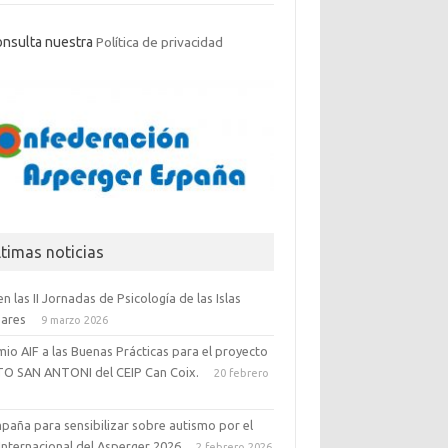
onsulta nuestra
Política de privacidad
ltimas noticias
en las II Jornadas de Psicología de las Islas
eares
9 marzo 2026
io AIF a las Buenas Prácticas para el proyecto
TO SAN ANTONI del CEIP Can Coix.
20 febrero
6
paña para sensibilizar sobre autismo por el
Internacional del Asperger 2026
2 febrero 2026