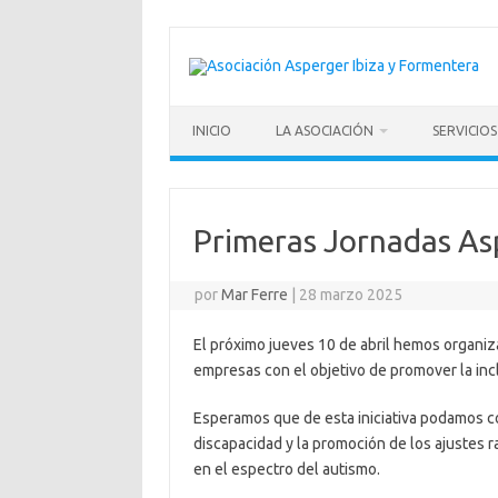
Saltar
al
contenido
INICIO
LA ASOCIACIÓN
SERVICIOS
Primeras Jornadas Asp
por
Mar Ferre
|
28 marzo 2025
El próximo jueves 10 de abril hemos organi
empresas con el objetivo de promover la
inc
Esperamos que de esta iniciativa podamos c
discapacidad y la promoción de los ajustes 
en el espectro del autismo.