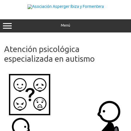
Saltar
al
contenido
Menú
Atención psicológica
especializada en autismo