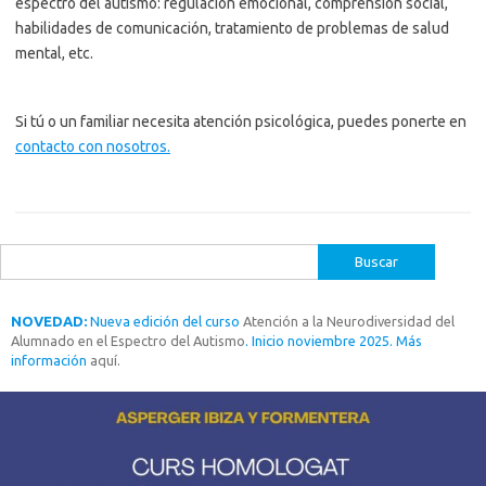
espectro del autismo: regulación emocional, comprensión social,
habilidades de comunicación, tratamiento de problemas de salud
mental, etc.
Si tú o un familiar necesita atención psicológica, puedes ponerte en
contacto con nosotros.
Buscar:
NOVEDAD:
Nueva edición del curso
Atención a la Neurodiversidad del
Alumnado en el Espectro del Autismo
. Inicio noviembre 2025. Más
información
aquí.