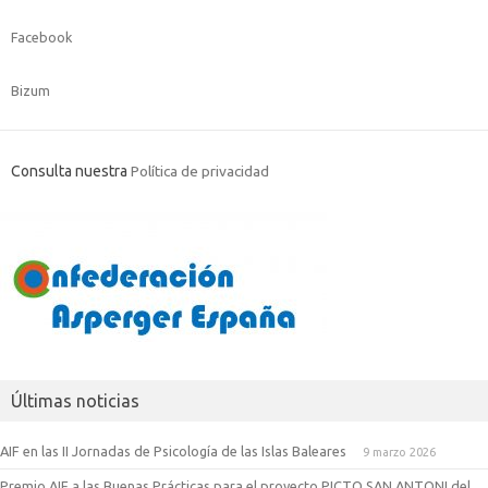
Facebook
Bizum
Consulta nuestra
Política de privacidad
Últimas noticias
AIF en las II Jornadas de Psicología de las Islas Baleares
9 marzo 2026
Premio AIF a las Buenas Prácticas para el proyecto PICTO SAN ANTONI del