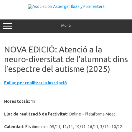
Saltar
al
contenido
Menú
NOVA EDICIÓ: Atenció a la
neuro-diversitat de l’alumnat dins
l’espectre del autisme (2025)
Enllaç per realitzar la inscripció
Hores totals:
18
Lloc de realització de l’activitat
: Online – Plataforma Meet
Calendari:
Els dimecres 05/11, 12/11, 19/11, 26/11, 3/12 i 10/12.