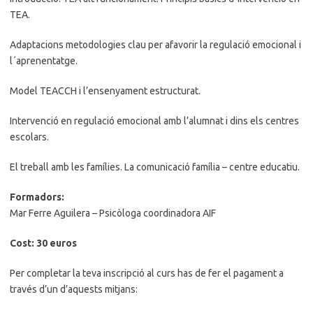
TEA.
Adaptacions metodologies clau per afavorir la regulació emocional i
l´aprenentatge.
Model TEACCH i l’ensenyament estructurat.
Intervenció en regulació emocional amb l’alumnat i dins els centres
escolars.
El treball amb les famílies. La comunicació família – centre educatiu.
Formadors:
Mar Ferre Aguilera – Psicòloga coordinadora AIF
Cost: 30 euros
Per completar la teva inscripció al curs has de fer el pagament a
través d’un d’aquests mitjans: